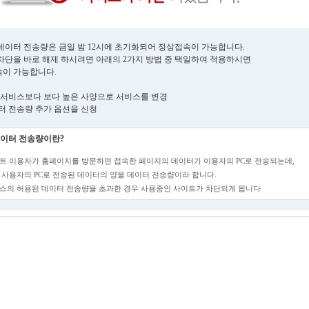
데이터 전송량은 금일 밤 12시에 초기화되어 정상접속이 가능합니다.
차단을 바로 해제 하시려면 아래의 2가지 방법 중 택일하여 적용하시면
이 가능합니다.
현재 서비스보다 보다 높은 사양으로 서비스를 변경
데이터 전송량 추가 옵션을 신청
이터 전송량이란?
트 이용자가 홈페이지를 방문하면 접속한 페이지의 데이터가 이용자의 PC로 전송되는데,
 사용자의 PC로 전송된 데이터의 양을 데이터 전송량이라 합니다.
스의 허용된 데이터 전송량을 초과한 경우 사용중인 사이트가 차단되게 됩니다