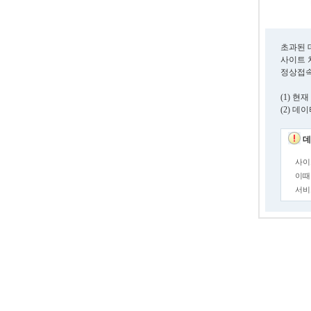
초과된 
사이트 
정상접속
(1) 
(2) 
데
사이
이때
서비