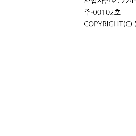
사업자번호: 224
주-00102호
COPYRIGHT(C)