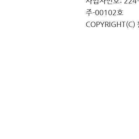
사업자번호: 224
주-00102호
COPYRIGHT(C)