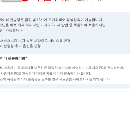
데이터 전송량은 금일 밤 12시에 초기화되어 정상접속이 가능합니다.
차단을 바로 해제 하시려면 아래의 2가지 방법 중 택일하여 적용하시면
이 가능합니다.
현재 서비스보다 보다 높은 사양으로 서비스를 변경
데이터 전송량 추가 옵션을 신청
이터 전송량이란?
트 이용자가 홈페이지를 방문하면 접속한 페이지의 데이터가 이용자의 PC로 전송되는데,
 사용자의 PC로 전송된 데이터의 양을 데이터 전송량이라 합니다.
스의 허용된 데이터 전송량을 초과한 경우 사용중인 사이트가 차단되게 됩니다