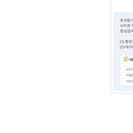
초과된 
사이트 
정상접속
(1) 
(2) 
데
사이
이때
서비