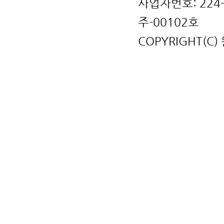
사업자번호: 224
주-00102호
COPYRIGHT(C)