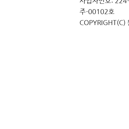
사업자번호: 224
주-00102호
COPYRIGHT(C)