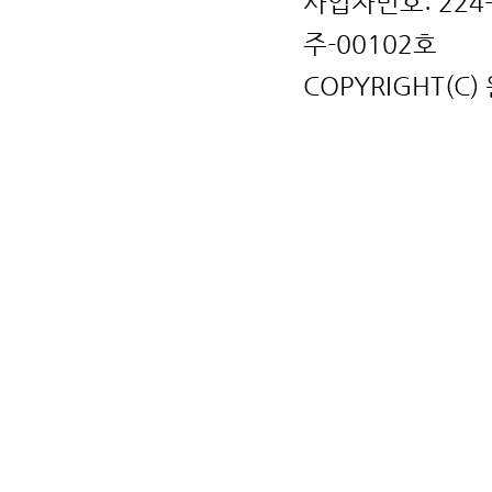
사업자번호: 224
주-00102호
COPYRIGHT(C)