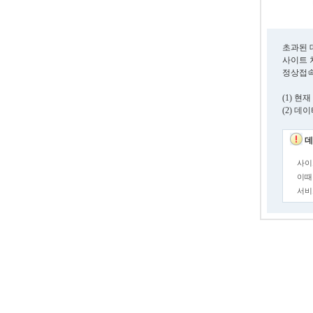
초과된 
사이트 
정상접속
(1) 
(2) 
데
사이
이때
서비