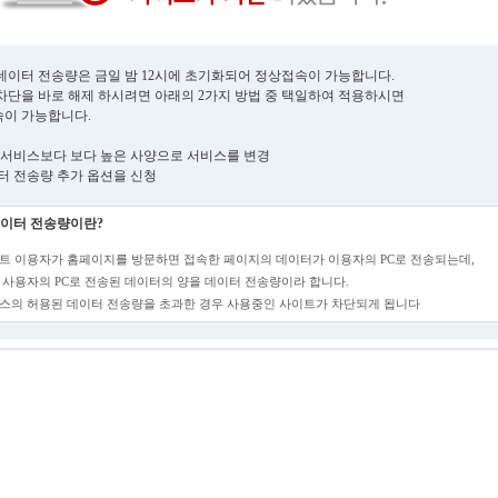
데이터 전송량은 금일 밤 12시에 초기화되어 정상접속이 가능합니다.
차단을 바로 해제 하시려면 아래의 2가지 방법 중 택일하여 적용하시면
이 가능합니다.
현재 서비스보다 보다 높은 사양으로 서비스를 변경
데이터 전송량 추가 옵션을 신청
이터 전송량이란?
트 이용자가 홈페이지를 방문하면 접속한 페이지의 데이터가 이용자의 PC로 전송되는데,
 사용자의 PC로 전송된 데이터의 양을 데이터 전송량이라 합니다.
스의 허용된 데이터 전송량을 초과한 경우 사용중인 사이트가 차단되게 됩니다