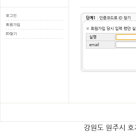
로그인
단계1
: 인증코드로 ID 찾기
회원가입
※ 회원가입 당시 입력 했던 실
ID찾기
실명
email
강원도 원주시 호저면