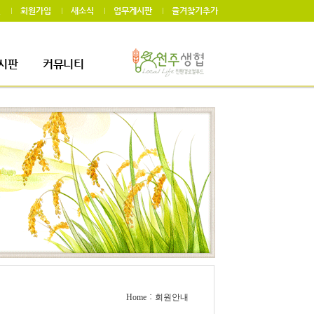
인
회원가입
새소식
업무게시판
즐겨찾기추가
시판
커뮤니티
게시판
자료실
:
Home
회원안내