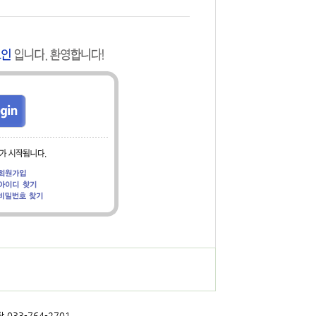
 033-764-2701