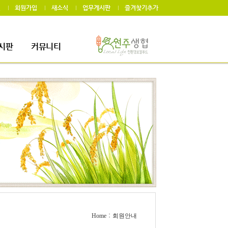
인
회원가입
새소식
업무게시판
즐겨찾기추가
시판
커뮤니티
게시판
자료실
:
Home
회원안내