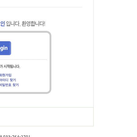
 033-764-2701