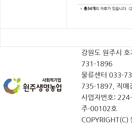
v
총34개
의 자료가 있습니다. (2
강원도 원주시 호저면
731-1896
물류센터 033-731
735-1897, 직매
사업자번호: 224
주-00102호
COPYRIGHT(C)