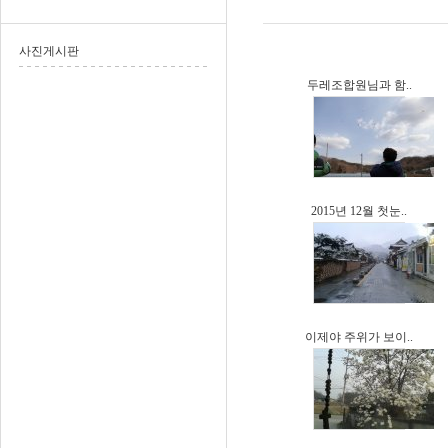
사진게시판
두레조합원님과 함..
2015년 12월 첫눈..
이제야 주위가 보이..