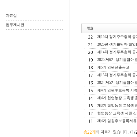
자료실
업무게시판
22
제15차 정기주주총회 공
21
2026년 생기를담아 협업
20
제14차 정기주주총회 공
19
2025 제6기 생기를담아
18
제5기 임원선출공고
17
제13차 정기주주총회 공
16
2024 제5기 생기를담아
15
제4기 임원후보등록 서
14
제4기 협업농장 교육생 
13
제3기 협업농장 교육생 
12
협업농장 교육생 지원 신
11
제4기 임원후보등록서류
총22개
의 자료가 있습니다.
(1/